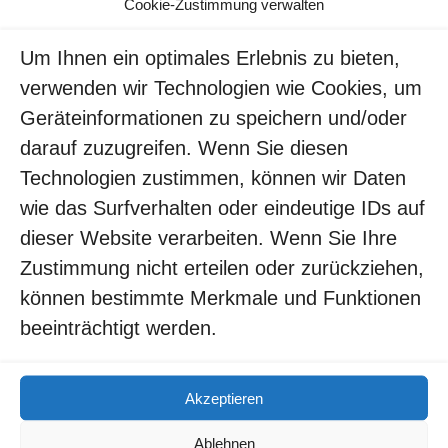
Cookie-Zustimmung verwalten
Um Ihnen ein optimales Erlebnis zu bieten,
verwenden wir Technologien wie Cookies, um
Geräteinformationen zu speichern und/oder
darauf zuzugreifen. Wenn Sie diesen
Technologien zustimmen, können wir Daten
wie das Surfverhalten oder eindeutige IDs auf
Meinen Namen, E-Mail und Website in
dieser Website verarbeiten. Wenn Sie Ihre
Zustimmung nicht erteilen oder zurückziehen,
diesem Browser speichern, bis ich wieder
können bestimmte Merkmale und Funktionen
kommentiere.
beeinträchtigt werden.
Akzeptieren
Ablehnen