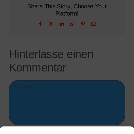
Share This Story, Choose Your
Platform!
Facebook
X
LinkedIn
WhatsApp
Pinterest
E-
Mail
Hinterlasse einen
Kommentar
Kommentar