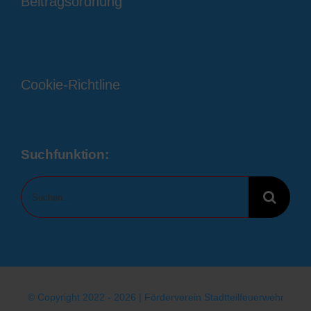
Beitragsordnung
Cookie-Richtline
Suchfunktion:
Suche
nach:
© Copyright 2022 - 2026 |
Förderverein Stadtteilfeuerwehr