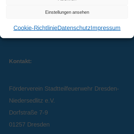
Einstellungen ansehen
Cookie-Richtlinie
Datenschutz
Impressum
Kontakt:
Förderverein Stadtteilfeuerwehr Dresden-
Niedersedlitz e.V.
Dorfstraße 7-9
01257 Dresden